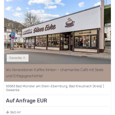
Favorite
Wo Generationen Kaffee trinken – charmantes Café mit Seele
und Erfolgsgeschichte!
55583 Bad Münster am Stein-Ebernburg, Bad Kreuznach (Kreis) |
Gewerbe
Auf Anfrage EUR
360 m²