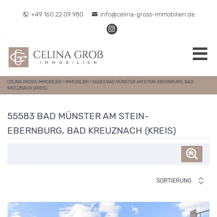
Direkt zum Inhalt springen
+49 160 22 09 980
info@celina-gross-immobilien.de
CELINA GROSS IMMOBILIEN
>
IMMOBILIEN
>
55583 BAD MÜNSTER AM STEIN-EBERNBURG, BAD
KREUZNACH (KREIS)
55583 BAD MÜNSTER AM STEIN-
EBERNBURG, BAD KREUZNACH (KREIS)
SORTIERUNG