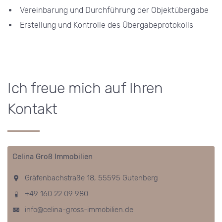
Vereinbarung und Durchführung der Objektübergabe
Erstellung und Kontrolle des Übergabeprotokolls
Ich freue mich auf Ihren
Kontakt
Celina Groß Immobilien
Gräfenbachstraße 18, 55595 Gutenberg
+49 160 22 09 980
info@celina-gross-immobilien.de