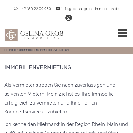
Direkt zum Inhalt springen
+49 160 22 09 980
info@celina-gross-immobilien.de
CELINA GROSS IMMOBILIEN
>
IMMOBILIENVERMIETUNG
IMMOBILIENVERMIETUNG
Als Vermieter streben Sie nach zuverlässigen und
solventen Mietern. Mein Ziel ist es, Ihre Immobilie
erfolgreich zu vermieten und Ihnen einen
Komplettservice anzubieten.
Ich kenne den Mietmarkt in der Region Rhein-Main und
weiß, mit welcher Vermarktungsstrategie und über