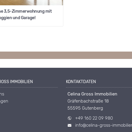
e 3,5-Zimmerwohnung mit
oggien und Garage!
OSS IMMOBILIEN
KONTAKTDATEN
ns
Celina Gross Immobilien
ngen
Gräfenbachstraße 18
55595 Gutenberg
+49 160 22 09 980
info@celina-gross-immobilie