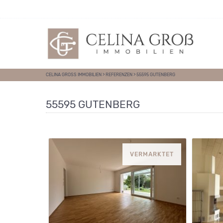
Direkt zum Inhalt springen
CELINA GROSS IMMOBILIEN
>
REFERENZEN
>
55595 GUTENBERG
55595 GUTENBERG
VERMARKTET