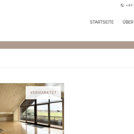
+49 
STARTSEITE
ÜBER
VERMARKTET