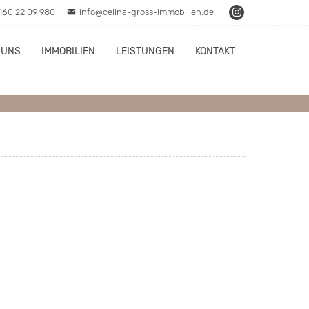
160 22 09 980
info@celina-gross-immobilien.de
 UNS
IMMOBILIEN
LEISTUNGEN
KONTAKT