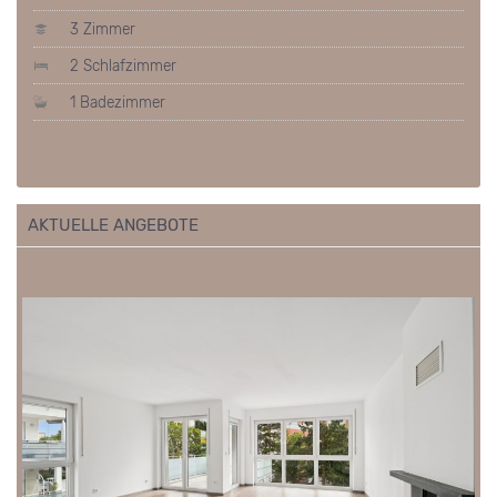
3 Zimmer
2 Schlafzimmer
1 Badezimmer
AKTUELLE ANGEBOTE