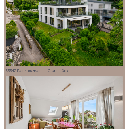
55543 Bad Kreuznach | Grundstück