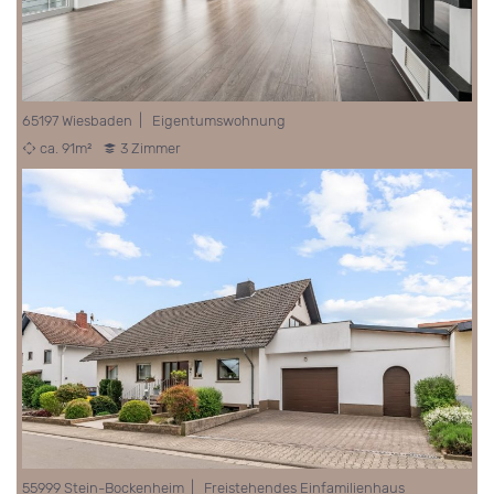
65197 Wiesbaden | Eigentumswohnung
ca. 91m²
3 Zimmer
55999 Stein-Bockenheim | Freistehendes Einfamilienhaus