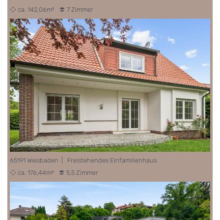
ca. 142,06m²
7 Zimmer
65191 Wiesbaden | Freistehendes Einfamilienhaus
ca. 176,44m²
5,5 Zimmer