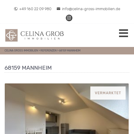
Direkt zum Inhalt springen
+49 160 22 09 980
info@celina-gross-immobilien.de
CELINA GROSS IMMOBILIEN
>
REFERENZEN
>
68159 MANNHEIM
68159 MANNHEIM
VERMARKTET