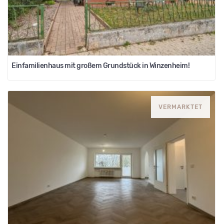
Einfamilienhaus mit großem Grundstück in Winzenheim!
VERMARKTET