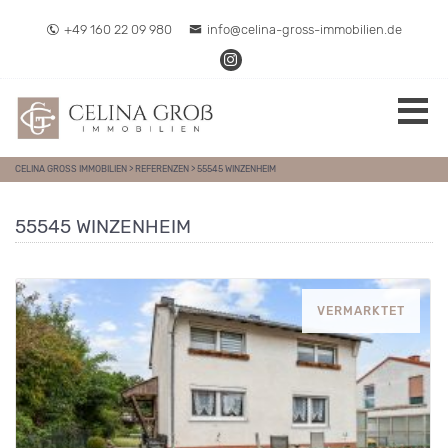
Direkt zum Inhalt springen
+49 160 22 09 980
info@celina-gross-immobilien.de
CELINA GROSS IMMOBILIEN
>
REFERENZEN
>
55545 WINZENHEIM
55545 WINZENHEIM
VERMARKTET