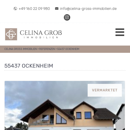
Direkt zum Inhalt springen
+49 160 22 09 980
info@celina-gross-immobilien.de
CELINA GROSS IMMOBILIEN
>
REFERENZEN
>
55437 OCKENHEIM
55437 OCKENHEIM
VERMARKTET