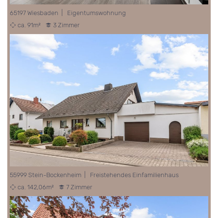
65197 Wiesbaden | Eigentumswohnung
ca. 91m²
3 Zimmer
55999 Stein-Bockenheim | Freistehendes Einfamilienhaus
ca. 142,06m²
7 Zimmer