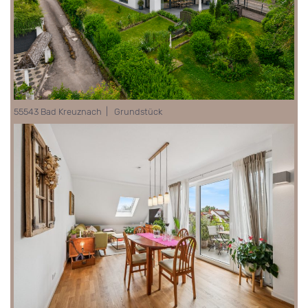
55543 Bad Kreuznach | Grundstück