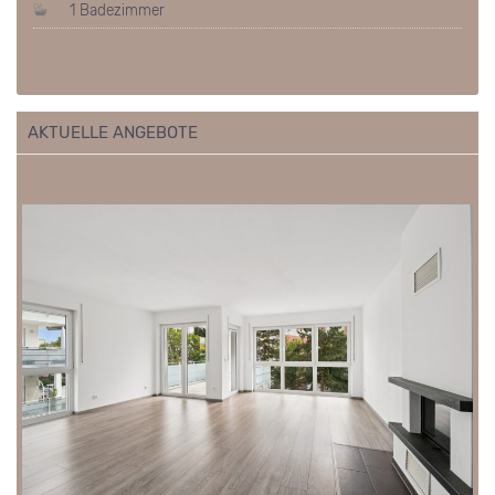
1 Badezimmer
AKTUELLE ANGEBOTE