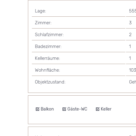
Lage:
55
Zimmer:
3
Schlafzimmer:
2
Badezimmer:
1
Kellerräume:
1
Wohnfläche:
103
Objektzustand:
Ge
Balkon
Gäste-WC
Keller