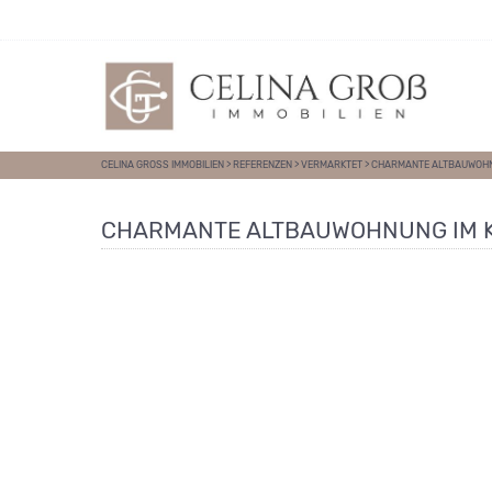
Direkt zum Inhalt springen
CELINA GROSS IMMOBILIEN
>
REFERENZEN
>
VERMARKTET
>
CHARMANTE ALTBAUWOHNUN
CHARMANTE ALTBAUWOHNUNG IM KU