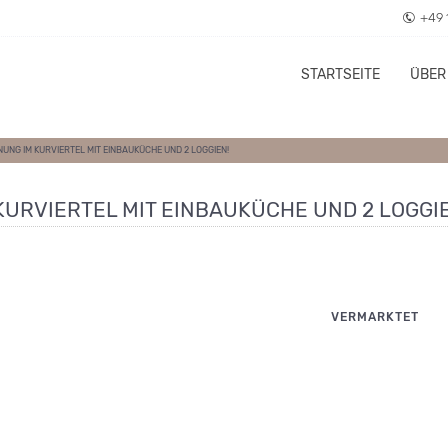
+49 
STARTSEITE
ÜBER
G IM KURVIERTEL MIT EINBAUKÜCHE UND 2 LOGGIEN!
RVIERTEL MIT EINBAUKÜCHE UND 2 LOGGIE
VERMARKTET