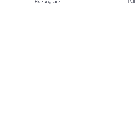
Heizungsart:
Pel