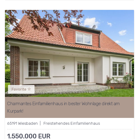
Favorite
Charmantes Einfamilienhaus in bester Wohnlage direkt am
Kurpark!
65191 Wiesbaden | Freistehendes Einfamilienhaus
1.550.000 EUR