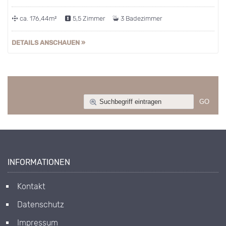
ca. 176,44m²
5,5 Zimmer
3 Badezimmer
DETAILS ANSCHAUEN »
INFORMATIONEN
Kontakt
Datenschutz
Impressum