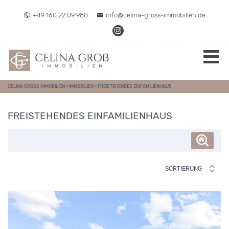
Direkt zum Inhalt springen
+49 160 22 09 980
info@celina-gross-immobilien.de
CELINA GROSS IMMOBILIEN
>
IMMOBILIEN
>
FREISTEHENDES EINFAMILIENHAUS
FREISTEHENDES EINFAMILIENHAUS
SORTIERUNG