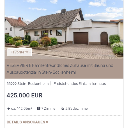
Favorite
RESERVIERT: Familienfreundliches Zuhause mit Sauna und
Ausbaupotenzial in Stein-Bockenheim!
55999 Stein-Bockenheim | Freistehendes Einfamilienhaus
425.000 EUR
ca. 142,06m²
7 Zimmer
2 Badezimmer
DETAILS ANSCHAUEN »