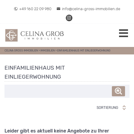
Direkt zum Inhalt springen
+49 160 22 09 980
info@celina-gross-immobilien.de
CELINA GROSS IMMOBILIEN
>
IMMOBILIEN
>
EINFAMILIENHAUS MIT EINLIEGERWOHNUNG
EINFAMILIENHAUS MIT
EINLIEGERWOHNUNG
SORTIERUNG
Leider gibt es aktuell keine Angebote zu Ihrer