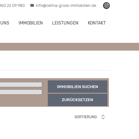
160 22 09 980
info@celina-gross-immobilien.de
 UNS
IMMOBILIEN
LEISTUNGEN
KONTAKT
IMMOBILIEN SUCHEN
ZURÜCKSETZEN
SORTIERUNG