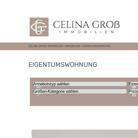
Direkt zum Inhalt springen
CELINA GROSS IMMOBILIEN
>
IMMOBILIEN
>
EIGENTUMSWOHNUNG
EIGENTUMSWOHNUNG