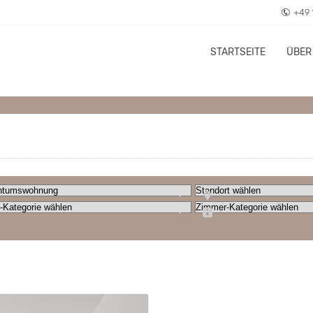
+49 
STARTSEITE
ÜBER