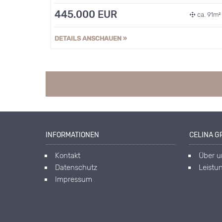
445.000 EUR
ca. 91m
DETAILS ANSCHAUEN »
INFORMATIONEN
CELINA GR
Kontakt
Über u
Datenschutz
Leistu
Impressum