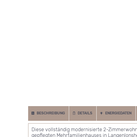
BESCHREIBUNG
DETAILS
ENERGIEDATEN
Diese vollständig modernisierte 2-Zimmerwohnu
gepflegten Mehrfamilienhauses in Langenlonshe