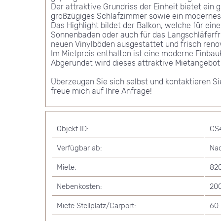
Der attraktive Grundriss der Einheit bietet ei
großzügiges Schlafzimmer sowie ein modernes
Das Highlight bildet der Balkon, welche für eine
Sonnenbaden oder auch für das Langschläferfrü
neuen Vinylböden ausgestattet und frisch renovi
Im Mietpreis enthalten ist eine moderne Einbau
Abgerundet wird dieses attraktive Mietangebot 
Überzeugen Sie sich selbst und kontaktieren Si
freue mich auf Ihre Anfrage!
Objekt ID:
CS
Verfügbar ab:
Na
Miete:
82
Nebenkosten:
20
Miete Stellplatz/Carport:
60