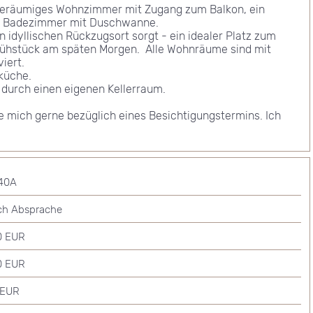
n geräumiges Wohnzimmer mit Zugang zum Balkon, ein 
 Badezimmer mit Duschwanne. 

n idyllischen Rückzugsort sorgt - ein idealer Platz zum 
hstück am späten Morgen.  Alle Wohnräume sind mit  
ert.

küche.

durch einen eigenen Kellerraum.

e mich gerne bezüglich eines Besichtigungstermins. Ich 
40A
ch Absprache
0 EUR
0 EUR
 EUR