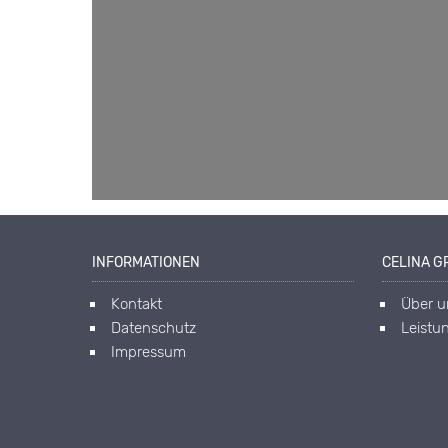
INFORMATIONEN
CELINA GR
Kontakt
Über u
Datenschutz
Leistu
Impressum