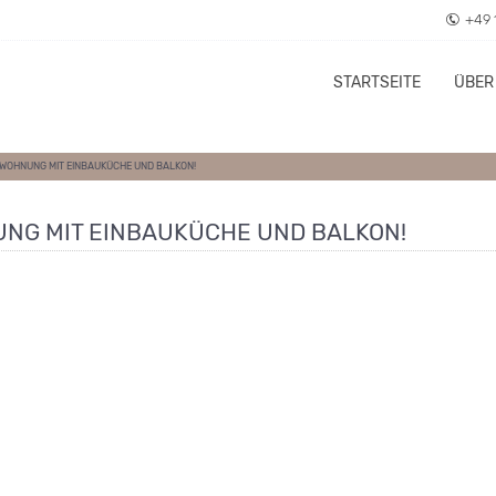
+49 
STARTSEITE
ÜBER
RWOHNUNG MIT EINBAUKÜCHE UND BALKON!
NG MIT EINBAUKÜCHE UND BALKON!