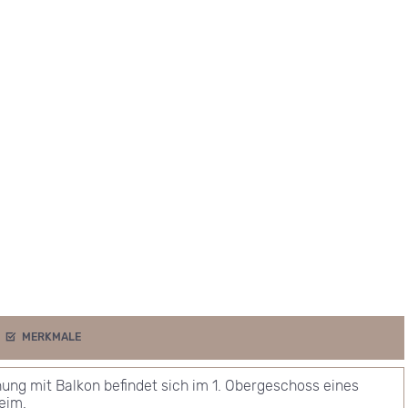
MERKMALE
ng mit Balkon befindet sich im 1. Obergeschoss eines 
im.
