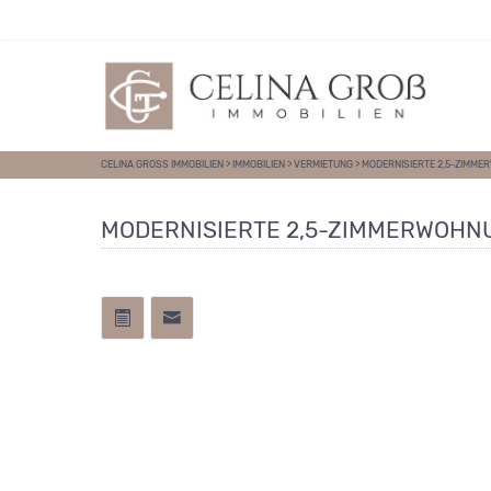
Direkt zum Inhalt springen
CELINA GROSS IMMOBILIEN
>
IMMOBILIEN
>
VERMIETUNG
>
MODERNISIERTE 2,5-ZIMME
MODERNISIERTE 2,5-ZIMMERWOHNU